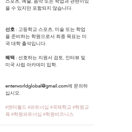
스포츠, 예술, 음악 또는 학업과 관련이있
을 수 있지만 포함되지 않습니다.
선호
 : 고등학교 스포츠, 미술 또는 학업
을 준비하는 학원으로서 최종 목표는 미
국 대학 출석입니다.
혜택
 : 선호하는 지원서 검토, 인터뷰 및 
미국 사립 아카데미 입학.
enterworldglobal@gmail.com
에 문의하
십시오.
#엔터월드
#파트너십
#국제학교
#학원교
육
#학원파트너십
#학원비즈니스