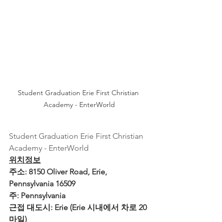
Student Graduation Erie First Christian 
Academy - EnterWorld
Student Graduation Erie First Christian 
Academy - EnterWorld
위치정보
주소: 8150 Oliver Road, Erie, 
Pennsylvania 16509
주: Pennsylvania
근접 대도시: Erie (Erie 시내에서 차로 20 
마일) 