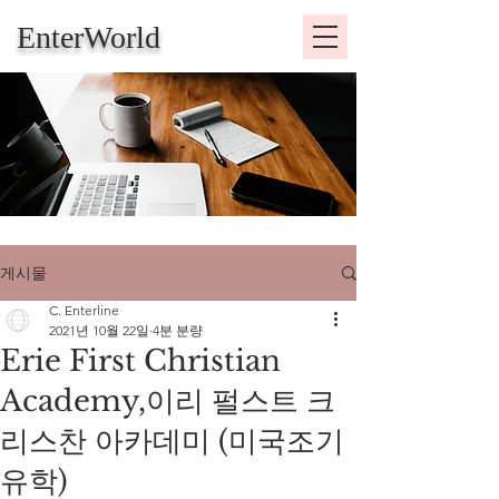
EnterWorld
게시물
C. Enterline
2021년 10월 22일
4분 분량
Erie First Christian
Academy,이리 펄스트 크
리스찬 아카데미 (미국조기
유학)