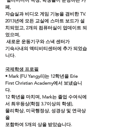
 멀티미디어 극장, 학생들이 운영하는 카
페, 
자습실과 비디오 게임 기능을 겸비한 TV. 
2013년에 모든 교실에 스마트 보드가 설
치되었고, 2개의 컴퓨터실이 업데이트 되
었으며,
 새로운 운동기구와 스낵 센터가 
기숙사내의 액티비티센터에 추가 되었습
니다. 
국제학생 프로필
• Mark (FU Yangyili)는 12학년을 Erie 
First Christian Academy에서 보냈습니
다.
12 학년을 마치며, Mark는 졸업 수여식에
서 최우등상(학점 3.7이상의 학생), 
물리학상, 미국행정상, 성경상 및 연극상
을
포함하여 5개의 상을 받았습니다.