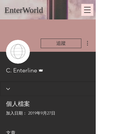
EnterWorld
更多動作
追蹤
管理員
C. Enterline
個人檔案
加入日期： 2019年9月27日
文章