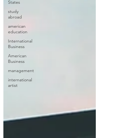
States
study
abroad
american
education
International
Business
American
Business
management
international
artist